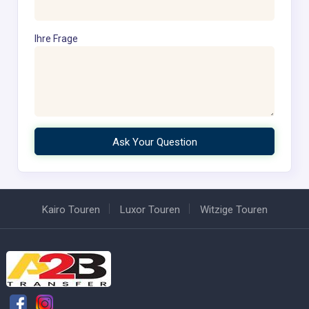
Ihre Frage
Kairo Touren
Luxor Touren
Witzige Touren