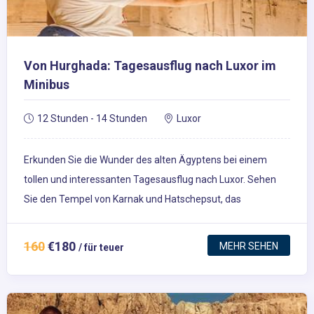
Von Hurghada: Tagesausflug nach Luxor im
Minibus
12 Stunden - 14 Stunden
Luxor
Erkunden Sie die Wunder des alten Ägyptens bei einem
tollen und interessanten Tagesausflug nach Luxor. Sehen
Sie den Tempel von Karnak und Hatschepsut, das
beeindruckende Tal der Könige und die Memnon-Kolosse.
160
€180
MEHR SEHEN
/ für teuer