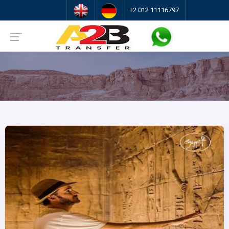
+2 012 11116797