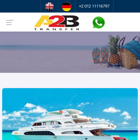
+2 012 11116797